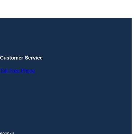
Customer Service
Toll-Free Phone