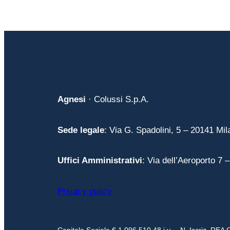
Agnesi
· Colussi S.p.A.
Sede legale
: Via G. Spadolini, 5 – 20141 Mila
Uffici Amministrativi
: Via dell’Aeroporto 7 
Privacy policy