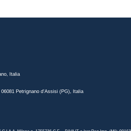
no, Italia
– 06081 Petrignano d’Assisi (PG), Italia