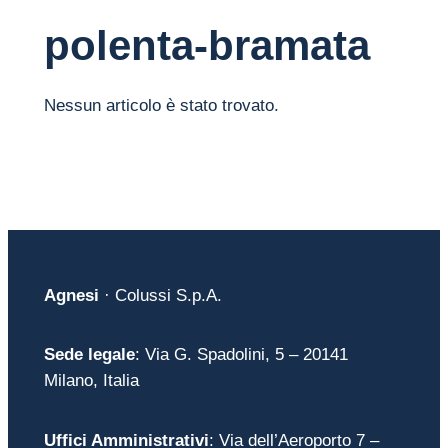
polenta-bramata
Nessun articolo è stato trovato.
Agnesi
· Colussi S.p.A.
Sede legale
: Via G. Spadolini, 5 – 20141
Milano, Italia
Uffici Amministrativi
: Via dell’Aeroporto 7 –