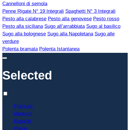
Cannelloni di semola
Penne Rigate N° 19 Integrali
Spaghetti N° 3 Integrali
Pesto alla calabrese
Pesto alla genovese
Pesto rosso
Pesto alla siciliana
Sugo all’arrabbiata
Sugo al basilico
Sugo alla bolognese
Sugo alla Napoletana
Sugo alle
verdure
Polenta bramata
Polenta Istantanea
Selected
English
Français
Deutsch
Español
Polski