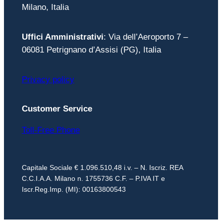
Milano, Italia
Uffici Amministrativi
: Via dell’Aeroporto 7 –
06081 Petrignano d’Assisi (PG), Italia
Privacy policy
Customer Service
Toll-Free Phone
Capitale Sociale € 1.096.510,48 i.v. – N. Iscriz. REA
C.C.I.A.A. Milano n. 1755736 C.F. – P.IVA IT e
Iscr.Reg.Imp. (MI): 00163800543