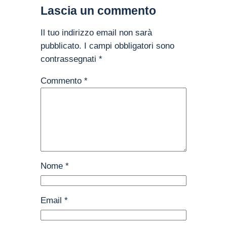
Lascia un commento
Il tuo indirizzo email non sarà
pubblicato.
I campi obbligatori sono
contrassegnati
*
Commento
*
Nome
*
Email
*