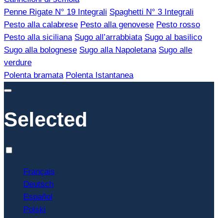
Penne Rigate N° 19 Integrali
Spaghetti N° 3 Integrali
Pesto alla calabrese
Pesto alla genovese
Pesto rosso
Pesto alla siciliana
Sugo all’arrabbiata
Sugo al basilico
Sugo alla bolognese
Sugo alla Napoletana
Sugo alle
verdure
Polenta bramata
Polenta Istantanea
Selected
English
Français
Deutsch
Español
Polski