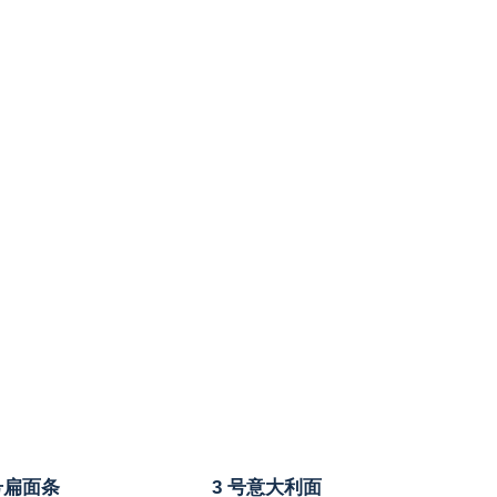
 号扁面条
3 号意大利面