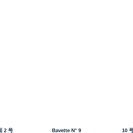
 2 号
Bavette N° 9
10