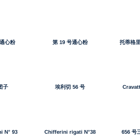
号通心粉
第 19 号通心粉
托蒂格里
团子
埃利切 56 号
Cravatt
i N° 93
Chifferini rigati N°38
656 