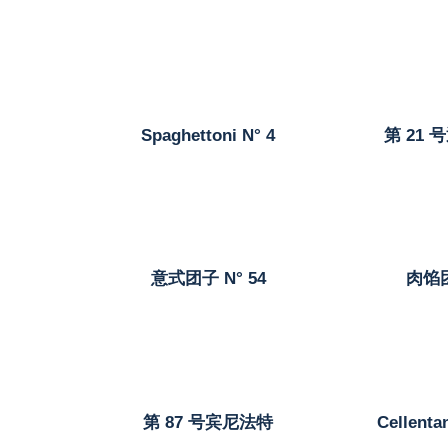
Spaghettoni N° 4
第 21 
意式团子 N° 54
肉馅
第 87 号宾尼法特
Cellentan