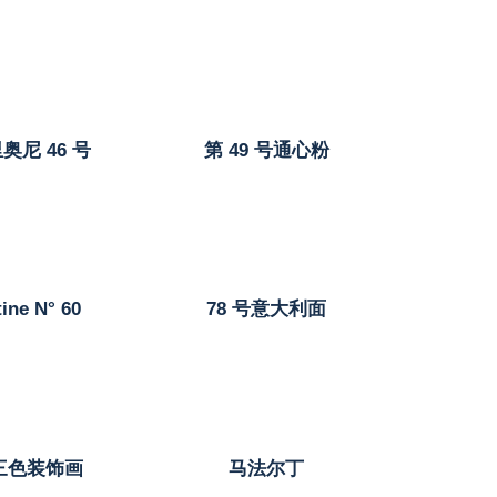
奥尼 46 号
第 49 号通心粉
ine N° 60
78 号意大利面
号三色装饰画
马法尔丁