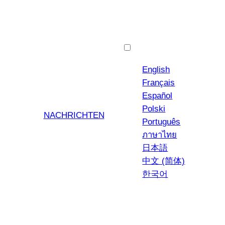
Deutsch
English
Français
Español
Polski
NACHRICHTEN
Português
ภาษาไทย
日本語
中文 (简体)
한국어
YouTub
Insta