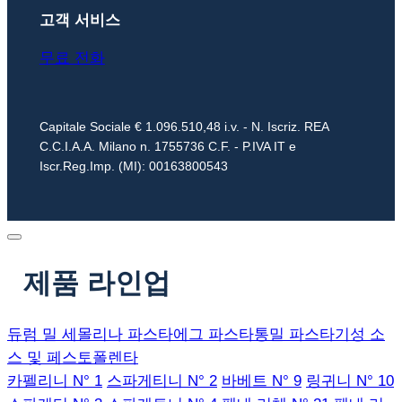
고객 서비스
무료 전화
Capitale Sociale € 1.096.510,48 i.v. - N. Iscriz. REA
C.C.I.A.A. Milano n. 1755736 C.F. - P.IVA IT e
Iscr.Reg.Imp. (MI): 00163800543
제품 라인업
듀럼 밀 세몰리나 파스타
에그 파스타
통밀 파스타
기성 소
스 및 페스토
폴렌타
카펠리니 N° 1
스파게티니 N° 2
바베트 N° 9
링귀니 N° 10