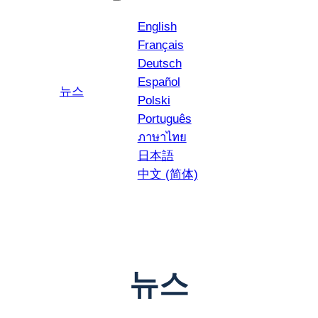
English
Français
Deutsch
Español
YouTube
인스타그램
뉴스
Polski
Português
ภาษาไทย
日本語
中文 (简体)
뉴스