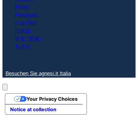
Polski
Português
ภาษาไทย
日本語
中文 (简体)
한국어
Besuchen Sie agnesi.it Italia
Your Privacy Choices
Notice at collection