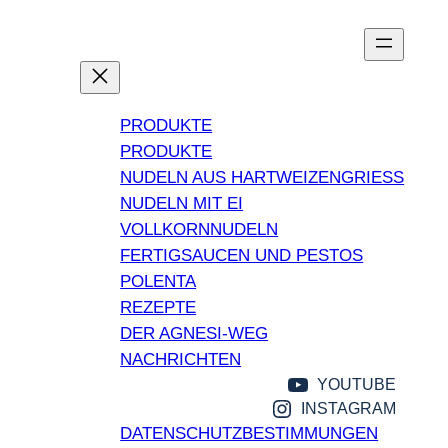
Zum
Inhalt
PRODUKTE
PRODUKTE
NUDELN AUS HARTWEIZENGRIESS
NUDELN MIT EI
VOLLKORNNUDELN
FERTIGSAUCEN UND PESTOS
POLENTA
REZEPTE
DER AGNESI-WEG
NACHRICHTEN
YOUTUBE
INSTAGRAM
DATENSCHUTZBESTIMMUNGEN