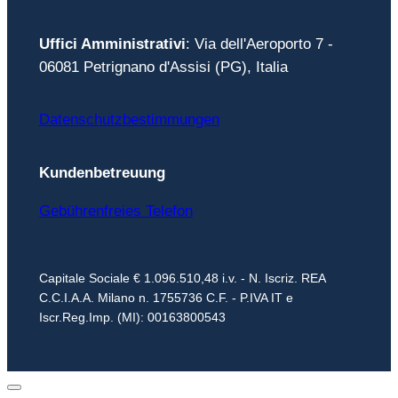
Uffici Amministrativi
: Via dell'Aeroporto 7 -
06081 Petrignano d'Assisi (PG), Italia
Datenschutzbestimmungen
Kundenbetreuung
Gebührenfreies Telefon
Capitale Sociale € 1.096.510,48 i.v. - N. Iscriz. REA
C.C.I.A.A. Milano n. 1755736 C.F. - P.IVA IT e
Iscr.Reg.Imp. (MI): 00163800543