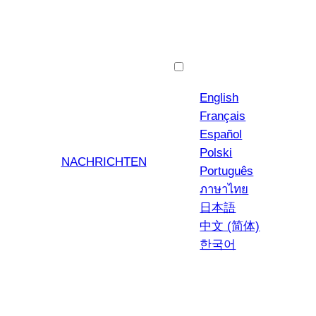
Deutsch
English
Français
Español
Polski
NACHRICHTEN
Português
ภาษาไทย
日本語
中文 (简体)
한국어
YouTub
Insta