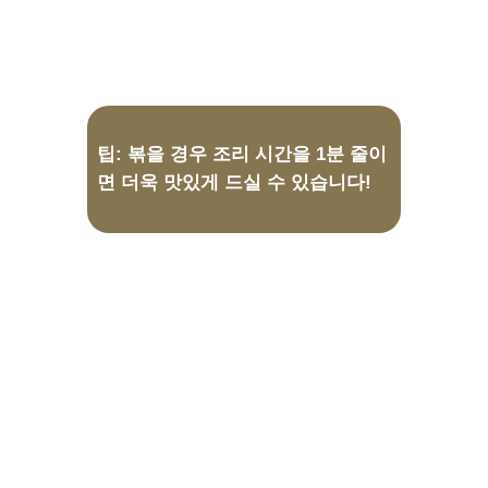
굵은 소금과 아그네시 파스타를 넣습니
다. 포장지 지침에 따라 조리한 후 물기를
빼고 간을 맞춥니다.
팁: 볶을 경우 조리 시간을 1분 줄이
면 더욱 맛있게 드실 수 있습니다!