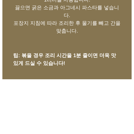
끓으면 굵은 소금과 아그네시 파스타를 넣습니
다.
포장지 지침에 따라 조리한 후 물기를 빼고 간을
맞춥니다.
팁: 볶을 경우 조리 시간을 1분 줄이면 더욱 맛
있게 드실 수 있습니다!
완벽한 요리
완벽한 요리를 위해 깊은 팬에 파스타
100g당 물 1리터를 사용합니다. 끓으면