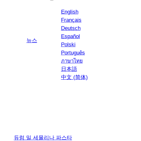
English
Français
Deutsch
Español
YouTube
인스타그램
뉴스
Polski
Português
ภาษาไทย
日本語
中文 (简体)
리가토니 N° 49
듀럼 밀 세몰리나 파스타