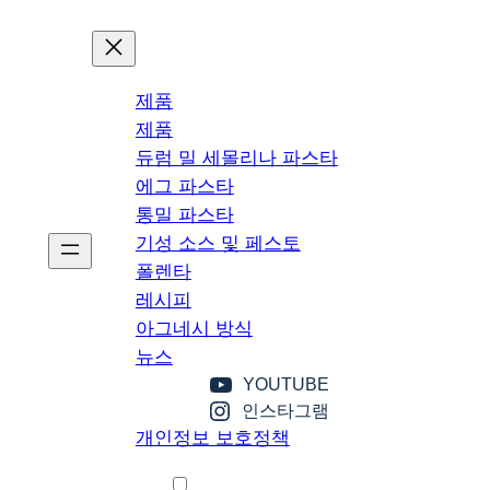
제품
제품
듀럼 밀 세몰리나 파스타
에그 파스타
통밀 파스타
기성 소스 및 페스토
폴렌타
레시피
아그네시 방식
뉴스
YOUTUBE
인스타그램
개인정보 보호정책
한국어