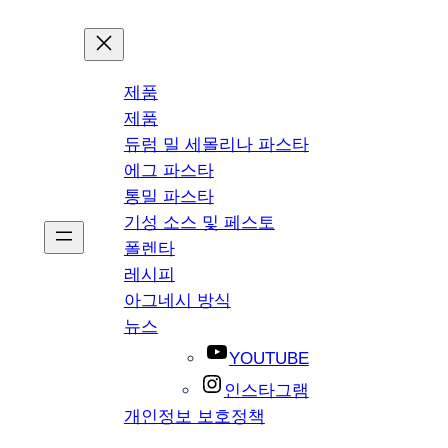
제품
제품
듀럼 밀 세몰리나 파스타
에그 파스타
통밀 파스타
기성 소스 및 페스토
폴렌타
레시피
아그네시 방식
뉴스
YOUTUBE
인스타그램
개인정보 보호정책