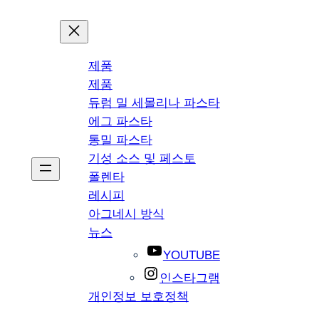
제품
제품
듀럼 밀 세몰리나 파스타
에그 파스타
통밀 파스타
기성 소스 및 페스토
폴렌타
레시피
아그네시 방식
뉴스
YOUTUBE
인스타그램
개인정보 보호정책