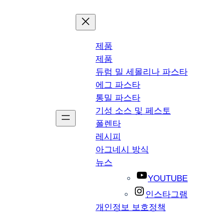
제품
제품
듀럼 밀 세몰리나 파스타
에그 파스타
통밀 파스타
기성 소스 및 페스토
폴렌타
레시피
아그네시 방식
뉴스
YOUTUBE
인스타그램
개인정보 보호정책