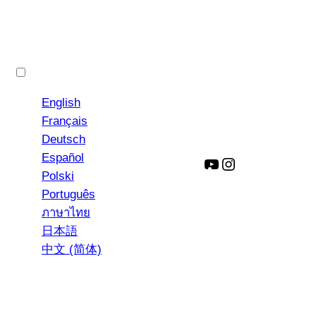
한국어
English
Français
Deutsch
Español
YouTube
인
Polski
스
Português
타
ภาษาไทย
그
日本語
램
中文 (简体)