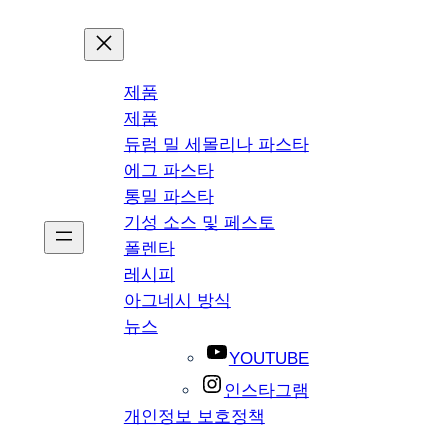
제품
제품
듀럼 밀 세몰리나 파스타
에그 파스타
통밀 파스타
기성 소스 및 페스토
폴렌타
레시피
아그네시 방식
뉴스
YOUTUBE
인스타그램
개인정보 보호정책