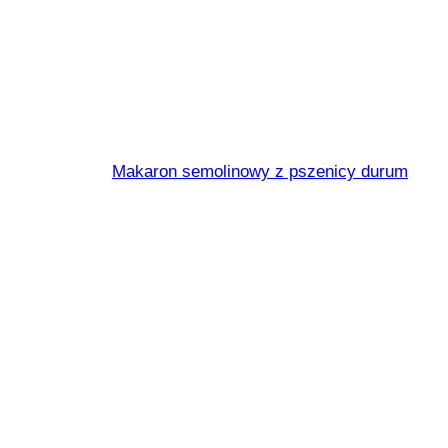
Rigatoni N° 4
Makaron semolinowy z pszenicy durum