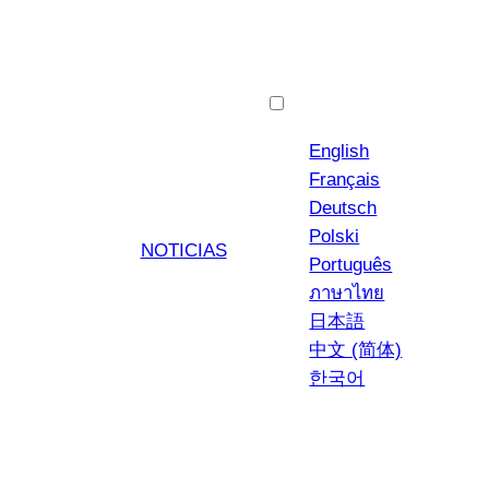
Español
English
Français
Deutsch
Polski
NOTICIAS
Português
ภาษาไทย
日本語
中文 (简体)
한국어
YouTub
Insta