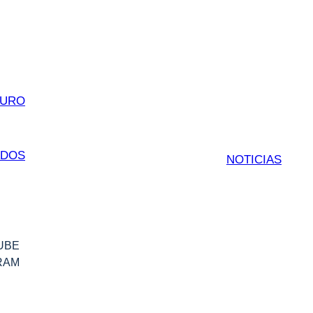
DURO
ADOS
NOTICIAS
UBE
RAM