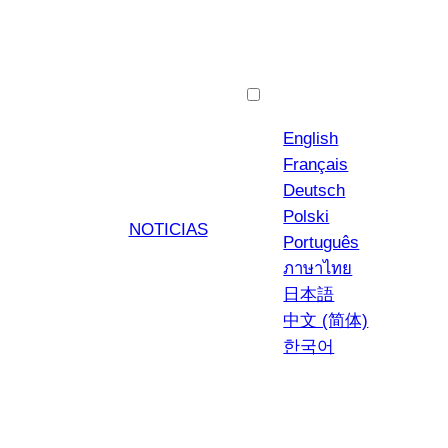
Español
English
Français
Deutsch
Polski
NOTICIAS
Português
ภาษาไทย
日本語
中文 (简体)
한국어
YouTub
Insta