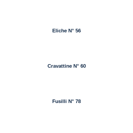
Eliche N° 56
Cravattine N° 60
Fusilli N° 78