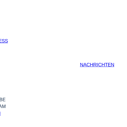
SS
NACHRICHTEN
BE
AM
N