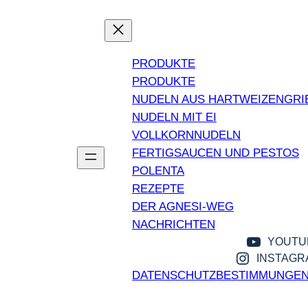
Zum
Inhalt
PRODUKTE
PRODUKTE
NUDELN AUS HARTWEIZENGRIE
NUDELN MIT EI
VOLLKORNNUDELN
FERTIGSAUCEN UND PESTOS
POLENTA
REZEPTE
DER AGNESI-WEG
NACHRICHTEN
YOUTU
INSTAGR
DATENSCHUTZBESTIMMUNGE