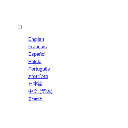
Deutsch
English
Français
Español
Polski
YouTube
Instagram
Português
ภาษาไทย
日本語
中文 (简体)
한국어