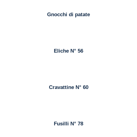
Gnocchi di patate
Eliche N° 56
Cravattine N° 60
Fusilli N° 78