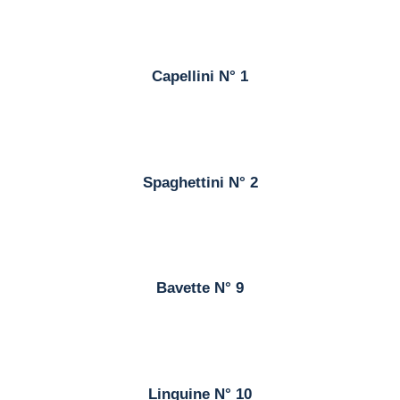
Capellini N° 1
Spaghettini N° 2
Bavette N° 9
Linguine N° 10