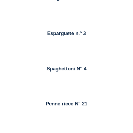
Esparguete n.º 3
Spaghettoni N° 4
Penne ricce N° 21