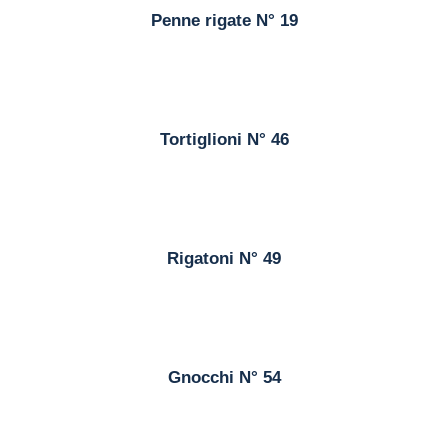
Penne rigate N° 19
Tortiglioni N° 46
Rigatoni N° 49
Gnocchi N° 54