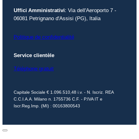
Uffici Amministrativi
: Via dell'Aeroporto 7 -
06081 Petrignano d'Assisi (PG), Italia
Politique de confidentialité
Service clientèle
Téléphone gratuit
Capitale Sociale € 1.096.510,48 i.v. - N. Iscriz. REA
C.C.I.A.A. Milano n. 1755736 C.F. - P.IVA IT e
Iscr.Reg.Imp. (MI) : 00163800543