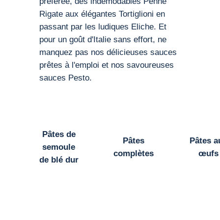
préférée, des indémodables Penne
Rigate aux élégantes Tortiglioni en
passant par les ludiques Eliche. Et
pour un goût d'Italie sans effort, ne
manquez pas nos délicieuses sauces
prêtes à l'emploi et nos savoureuses
sauces Pesto.
Pâtes de
Pâtes
Pâtes a
semoule
complètes
œufs
de blé dur