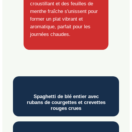
croustillant et des feuilles de
menthe fraîche s'unissent pour
former un plat vibrant et
aromatique, parfait pour les
journées chaudes.
Spaghetti de blé entier avec
rubans de courgettes et crevettes
rouges crues