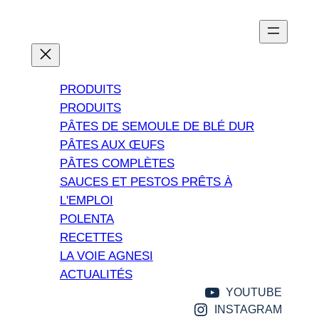
Aller
au
contenu
PRODUITS
PRODUITS
PÂTES DE SEMOULE DE BLÉ DUR
PÂTES AUX ŒUFS
PÂTES COMPLÈTES
SAUCES ET PESTOS PRÊTS À
L'EMPLOI
POLENTA
RECETTES
LA VOIE AGNESI
ACTUALITÉS
YOUTUBE
INSTAGRAM