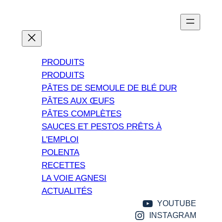
Aller
au
contenu
PRODUITS
PRODUITS
PÂTES DE SEMOULE DE BLÉ DUR
PÂTES AUX ŒUFS
PÂTES COMPLÈTES
SAUCES ET PESTOS PRÊTS À
L'EMPLOI
POLENTA
RECETTES
LA VOIE AGNESI
ACTUALITÉS
YOUTUBE
INSTAGRAM