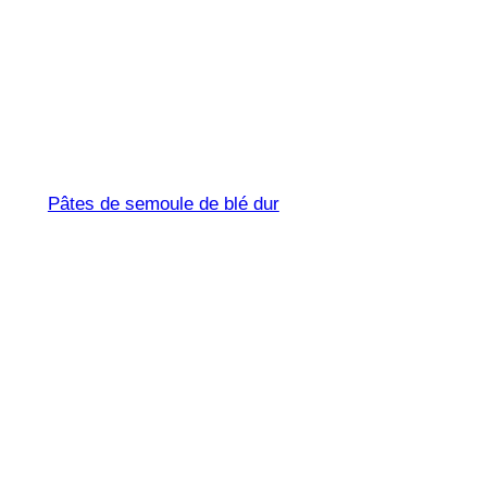
Trofie Liguri
Pâtes de semoule de blé dur