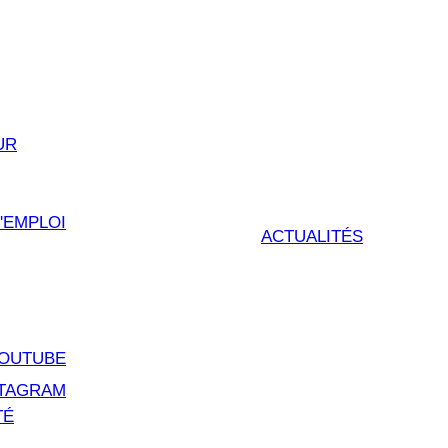
UR
'EMPLOI
ACTUALITÉS
OUTUBE
STAGRAM
TÉ