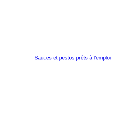
Sucre à la na
Sauces et pestos prêts à l'emploi