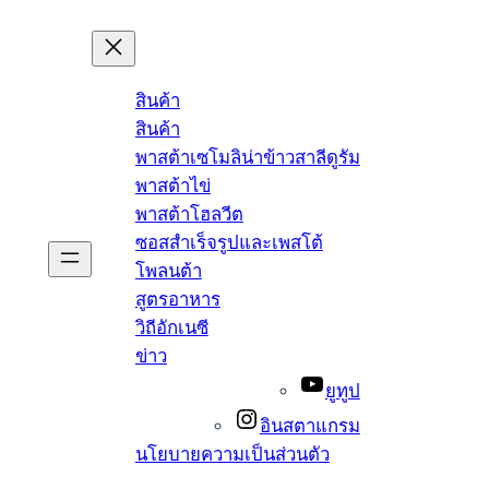
สินค้า
สินค้า
พาสต้าเซโมลิน่าข้าวสาลีดูรัม
พาสต้าไข่
พาสต้าโฮลวีต
ซอสสำเร็จรูปและเพสโต้
โพลนต้า
สูตรอาหาร
วิถีอักเนซี
ข่าว
ยูทูป
อินสตาแกรม
นโยบายความเป็นส่วนตัว