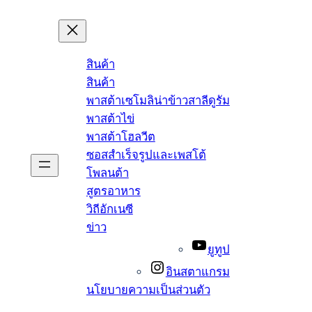
สินค้า
สินค้า
พาสต้าเซโมลิน่าข้าวสาลีดูรัม
พาสต้าไข่
พาสต้าโฮลวีต
ซอสสำเร็จรูปและเพสโต้
โพลนต้า
สูตรอาหาร
วิถีอักเนซี
ข่าว
ยูทูป
อินสตาแกรม
นโยบายความเป็นส่วนตัว