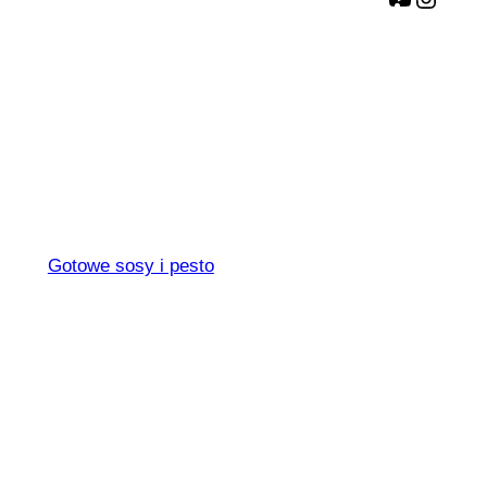
Sugo alla
Napoletana
Gotowe sosy i pesto