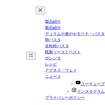
製品紹介
製品紹介
デュラム小麦のセモリナ・パスタ
卵パスタ
全粒粉パスタ
既製ソースとペスト
ポレンタ
レシピ
アグネス・ウェイ
ニュース
ユーチューブ
インスタグラム
プライバシーポリシー