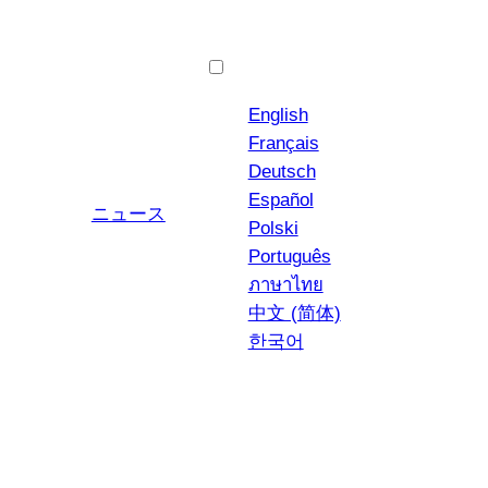
日本語
English
Français
Deutsch
Español
ユーチューブ
インスタグラム
ニュース
Polski
Português
ภาษาไทย
中文 (简体)
한국어
チッフェリーニ・