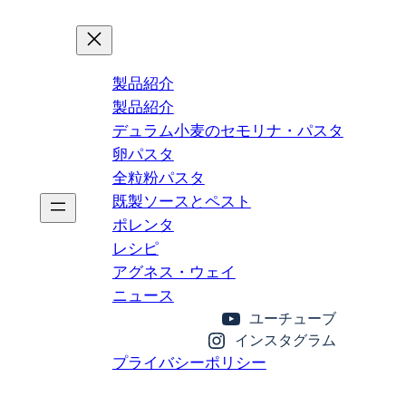
製品紹介
製品紹介
デュラム小麦のセモリナ・パスタ
卵パスタ
全粒粉パスタ
既製ソースとペスト
ポレンタ
レシピ
アグネス・ウェイ
ニュース
ユーチューブ
インスタグラム
プライバシーポリシー