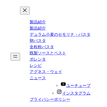
製品紹介
製品紹介
デュラム小麦のセモリナ・パスタ
卵パスタ
全粒粉パスタ
既製ソースとペスト
ポレンタ
レシピ
アグネス・ウェイ
ニュース
ユーチューブ
インスタグラム
プライバシーポリシー