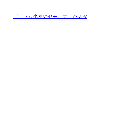
デュラム小麦のセモリナ・パスタ