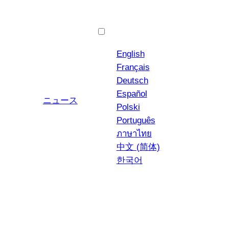
日本語
English
Français
Deutsch
Español
ユーチューブ
インスタグラム
ニュース
Polski
Português
ภาษาไทย
中文 (简体)
한국어
オレキエッテ