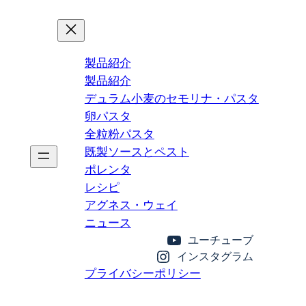
製品紹介
製品紹介
デュラム小麦のセモリナ・パスタ
卵パスタ
全粒粉パスタ
既製ソースとペスト
ポレンタ
レシピ
アグネス・ウェイ
ニュース
ユーチューブ
インスタグラム
プライバシーポリシー