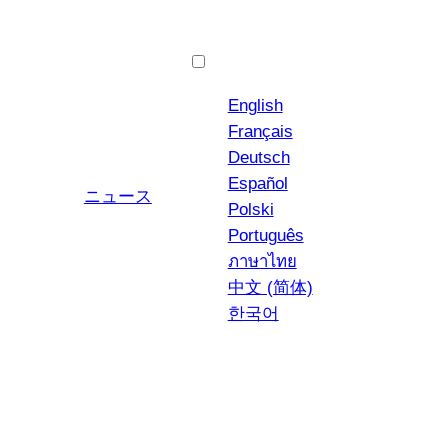
日本語
English
Français
Deutsch
Español
ユーチューブ
インスタグラム
ニュース
Polski
Português
ภาษาไทย
中文 (简体)
한국어
トロフィー・リグ