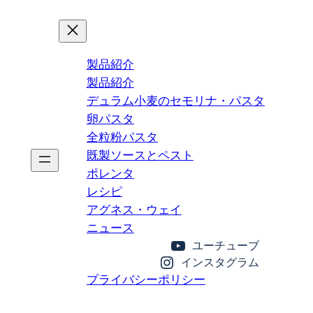
製品紹介
製品紹介
デュラム小麦のセモリナ・パスタ
卵パスタ
全粒粉パスタ
既製ソースとペスト
ポレンタ
レシピ
アグネス・ウェイ
ニュース
ユーチューブ
インスタグラム
プライバシーポリシー