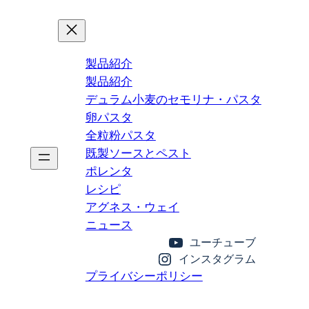
製品紹介
製品紹介
デュラム小麦のセモリナ・パスタ
卵パスタ
全粒粉パスタ
既製ソースとペスト
ポレンタ
レシピ
アグネス・ウェイ
ニュース
ユーチューブ
インスタグラム
プライバシーポリシー