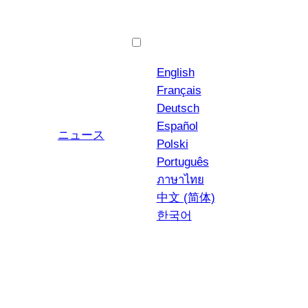
日本語
English
Français
Deutsch
Español
ユーチューブ
インスタグラム
ニュース
Polski
Português
ภาษาไทย
中文 (简体)
한국어
カペッリーニ N° 1