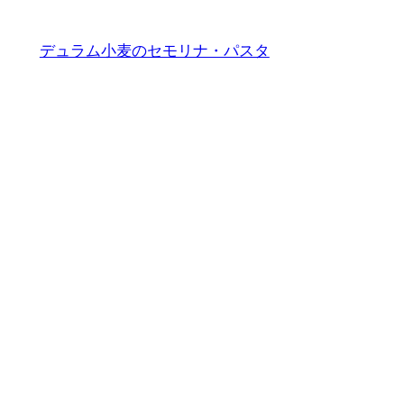
デュラム小麦のセモリナ・パスタ