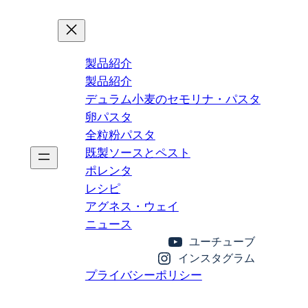
製品紹介
製品紹介
デュラム小麦のセモリナ・パスタ
卵パスタ
全粒粉パスタ
既製ソースとペスト
ポレンタ
レシピ
アグネス・ウェイ
ニュース
ユーチューブ
インスタグラム
プライバシーポリシー