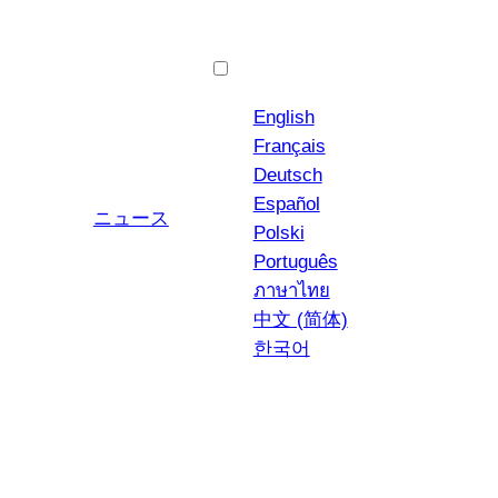
日本語
English
Français
Deutsch
Español
ユーチューブ
インスタグラム
ニュース
Polski
Português
ภาษาไทย
中文 (简体)
한국어
カネロニ・ディ・