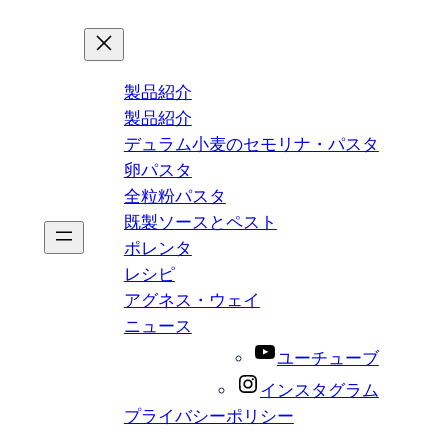
製品紹介
製品紹介
デュラム小麦のセモリナ・パスタ
卵パスタ
全粒粉パスタ
既製ソースとペスト
ポレンタ
レシピ
アグネス・ウェイ
ニュース
ユーチューブ
インスタグラム
プライバシーポリシー