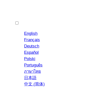
한국어
English
Français
Deutsch
Español
YouTube
인스타그램
Polski
Português
ภาษาไทย
日本語
中文 (简体)