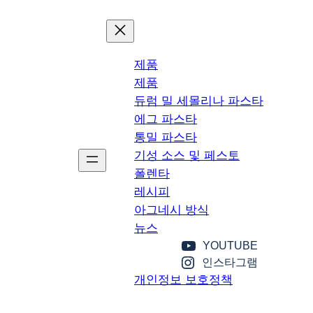
제품
제품
듀럼 밀 세몰리나 파스타
에그 파스타
통밀 파스타
기성 소스 및 페스토
폴렌타
레시피
아그네시 방식
뉴스
YOUTUBE
인스타그램
개인정보 보호정책