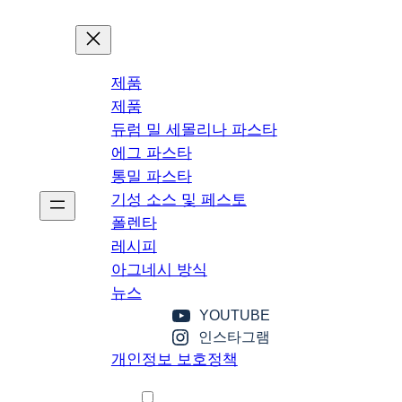
제품
제품
듀럼 밀 세몰리나 파스타
에그 파스타
통밀 파스타
기성 소스 및 페스토
폴렌타
레시피
아그네시 방식
뉴스
YOUTUBE
인스타그램
개인정보 보호정책
한국어