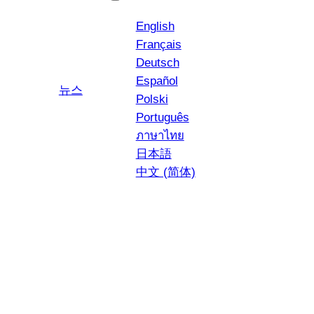
English
Français
Deutsch
Español
YouTube
인스타그램
뉴스
Polski
Português
ภาษาไทย
日本語
中文 (简体)
스파게티 까르보나
라