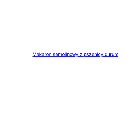
Cellentani nr
Makaron semolinowy z pszenicy durum