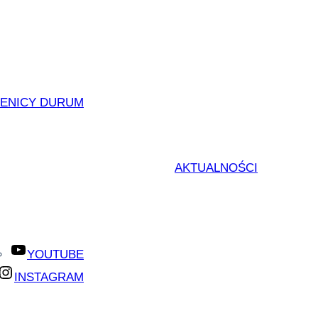
ZENICY DURUM
AKTUALNOŚCI
YOUTUBE
INSTAGRAM