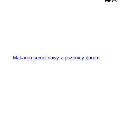
Gnocchi di patate
Makaron semolinowy z pszenicy durum