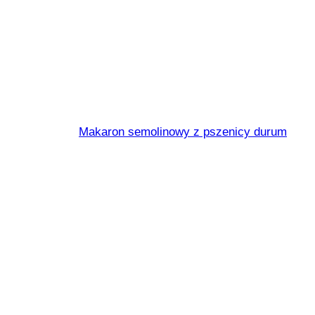
Penne rigate 
Makaron semolinowy z pszenicy durum