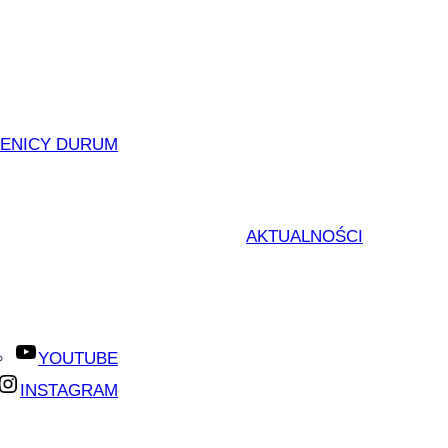
ZENICY DURUM
AKTUALNOŚCI
YOUTUBE
INSTAGRAM