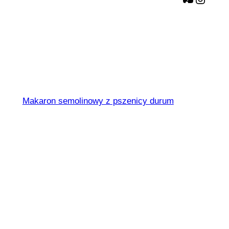
Spaghetti nr 3
Makaron semolinowy z pszenicy durum