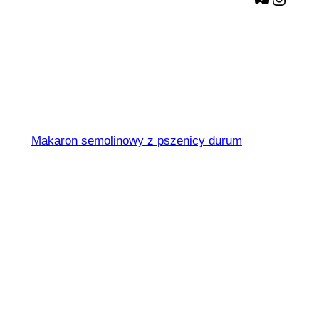
Fusilli N° 78
Makaron semolinowy z pszenicy durum