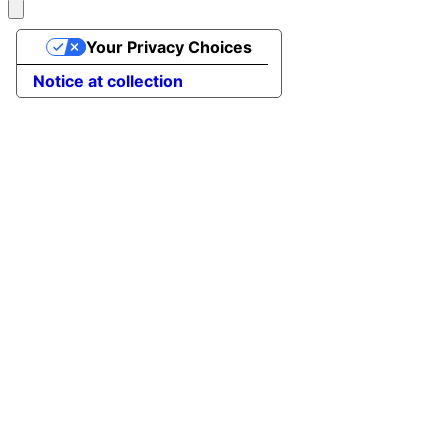
Your Privacy Choices
Notice at collection