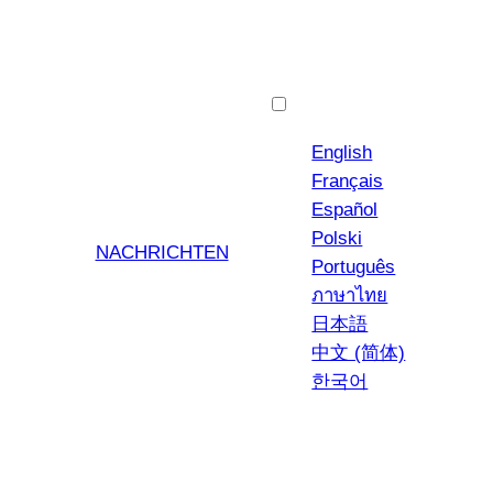
Deutsch
English
Français
Español
Polski
NACHRICHTEN
Português
ภาษาไทย
日本語
中文 (简体)
한국어
YouTub
Insta