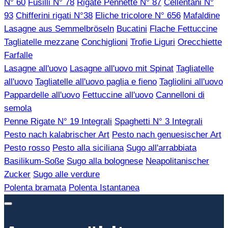
N° 60
Fusilli N° 78
Rigate Pennette N° 87
Cellentani N°
93
Chifferini rigati N°38
Eliche tricolore N° 656
Mafaldine
Lasagne aus Semmelbröseln
Bucatini
Flache Fettuccine
Tagliatelle mezzane
Conchiglioni
Trofie Liguri
Orecchiette
Farfalle
Lasagne all'uovo
Lasagne all'uovo mit Spinat
Tagliatelle
all'uovo
Tagliatelle all'uovo paglia e fieno
Tagliolini all'uovo
Pappardelle all'uovo
Fettuccine all'uovo
Cannelloni di
semola
Penne Rigate N° 19 Integrali
Spaghetti N° 3 Integrali
Pesto nach kalabrischer Art
Pesto nach genuesischer Art
Pesto rosso
Pesto alla siciliana
Sugo all'arrabbiata
Basilikum-Soße
Sugo alla bolognese
Neapolitanischer
Zucker
Sugo alle verdure
Polenta bramata
Polenta Istantanea