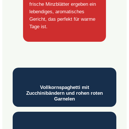
frische Minzblätter ergeben ein
lebendiges, aromatisches
Gericht, das perfekt für warme
Tage ist.
Vollkornspaghetti mit
Zucchinibändern und rohen roten
Garnelen