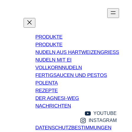
Zum
Inhalt
PRODUKTE
PRODUKTE
NUDELN AUS HARTWEIZENGRIESS
NUDELN MIT EI
VOLLKORNNUDELN
FERTIGSAUCEN UND PESTOS
POLENTA
REZEPTE
DER AGNESI-WEG
NACHRICHTEN
YOUTUBE
INSTAGRAM
DATENSCHUTZBESTIMMUNGEN