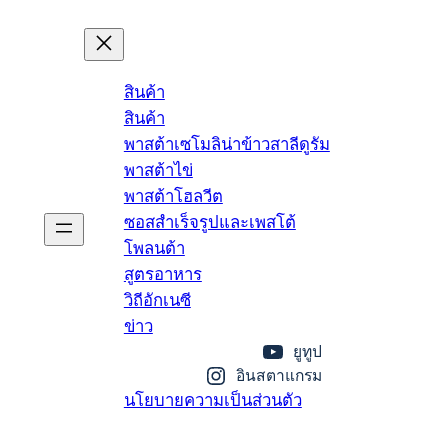
สินค้า
สินค้า
พาสต้าเซโมลิน่าข้าวสาลีดูรัม
พาสต้าไข่
พาสต้าโฮลวีต
ซอสสำเร็จรูปและเพสโต้
โพลนต้า
สูตรอาหาร
วิถีอักเนซี
ข่าว
ยูทูป
อินสตาแกรม
นโยบายความเป็นส่วนตัว