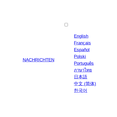
Deutsch
English
Français
Español
Polski
NACHRICHTEN
Português
ภาษาไทย
日本語
中文 (简体)
한국어
YouTub
Insta