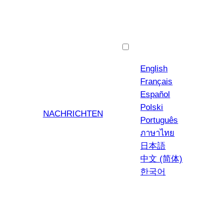
Deutsch
English
Français
Español
Polski
NACHRICHTEN
Português
ภาษาไทย
日本語
中文 (简体)
한국어
YouTub
Insta