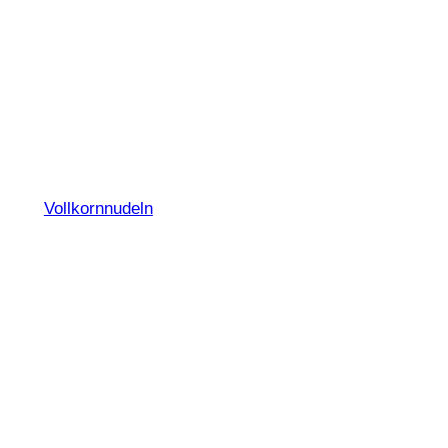
Penne Rigate N°
19 Integrali
Vollkornnudeln