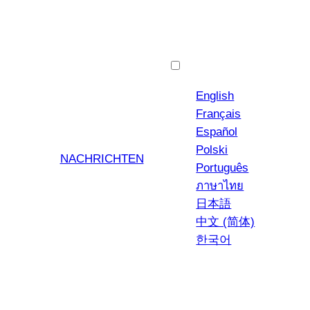
Deutsch
English
Français
Español
Polski
NACHRICHTEN
Português
ภาษาไทย
日本語
中文 (简体)
한국어
YouTub
Insta